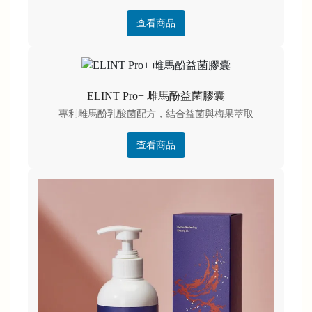
查看商品
ELINT Pro+ 雌馬酚益菌膠囊
專利雌馬酚乳酸菌配方，結合益菌與梅果萃取
查看商品