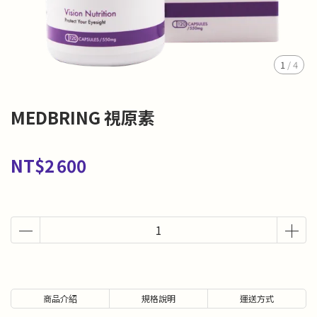
1
/
4
MEDBRING 視原素
NT$2 600
商品介紹
規格說明
運送方式