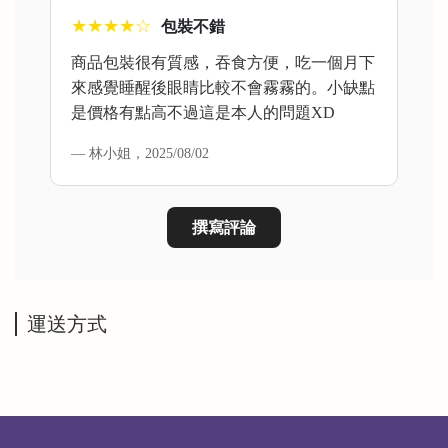
★★★★☆
包裝不錯
商品包裝很有質感，吞食方便，吃一個月下
來感覺睡醒後眼睛比較不會霧霧的。小缺點
是價格有點高不過這是本人的問題XD
— 林小姐，2025/08/02
撰寫評論
運送方式