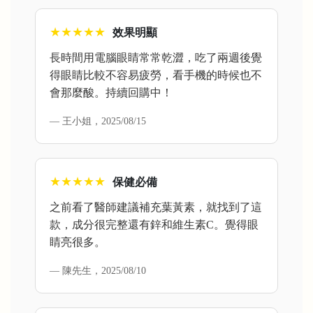
★★★★★
效果明顯
長時間用電腦眼睛常常乾澀，吃了兩週後覺
得眼睛比較不容易疲勞，看手機的時候也不
會那麼酸。持續回購中！
— 王小姐，2025/08/15
★★★★★
保健必備
之前看了醫師建議補充葉黃素，就找到了這
款，成分很完整還有鋅和維生素C。覺得眼
睛亮很多。
— 陳先生，2025/08/10