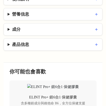
營養信息
成分
產品信息
你可能也會喜歡
ELINT Pro+ 鎂6合1 保健膠囊
含多種鎂成分與維他命 B6，全方位保健支援