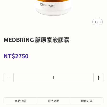
1
/
3
MEDBRING 脈原素液膠囊
NT$2750
商品介紹
規格說明
運送方式