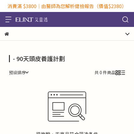
消費滿 $3800｜由醫師為您解析健檢報告（價值$2380）
- 90天頭皮養護計劃
预设排序
共 0 件商品