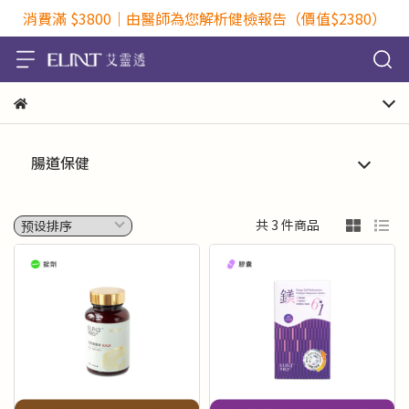
消費滿 $3800｜由醫師為您解析健檢報告（價值$2380）
腸道保健
共 3 件商品