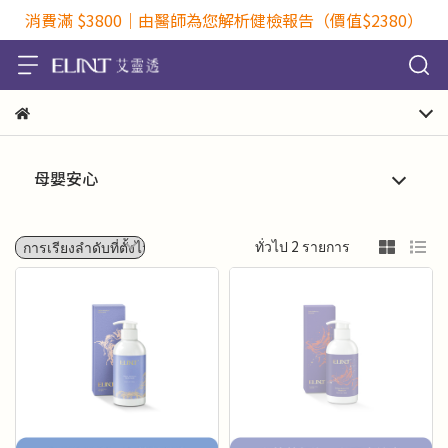
消費滿 $3800｜由醫師為您解析健檢報告（價值$2380）
母嬰安心
ทั่วไป 2 รายการ