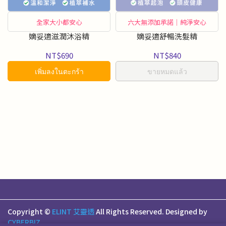
全家大小都安心
六大無添加承諾｜純淨安心
嫡妥適滋潤沐浴精
嫡妥適舒暢洗髮精
NT$690
NT$840
เพิ่มลงในตะกร้า
ขายหมดแล้ว
Copyright ©
ELINT 艾靈透
All Rights Reserved.
Designed by
CYBERBIZ
.