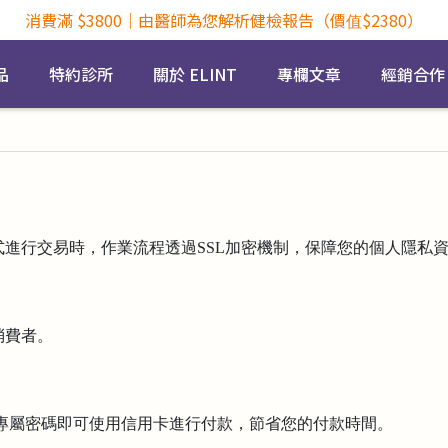
消費滿 $3800｜由醫師為您解析健檢報告（價值$2380）
品
特約診所
關於 ELINT
專欄文章
經銷合作
進行交易時，作業流程透過SSL加密機制，保障您的個人隱私
消費者。
專屬密碼即可使用信用卡進行付款，節省您的付款時間。