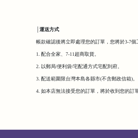
│運送方式
帳款確認後將立即處理您的訂單，您將於3-7個
1. 配合全家、7-11超商取貨。
2. 以郵局/便利袋/宅配通方式宅配到府。
3. 配送範圍限台灣本島各縣市(不含郵政信箱)。
4. 如本店無法接受您的訂單，將於收到您的