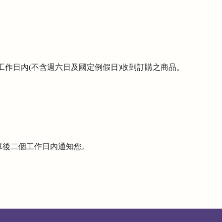
工作日內(不含週六日及國定例假日)收到訂購之商品。
訂單後二個工作日內通知您。