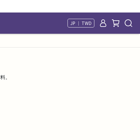
JP ｜ TWD
資料。