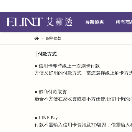
最新優惠
所有商
服務條款
│付款方式
● 信用卡即時線上一次刷卡付款
方便又好用的付款方式，當您選擇線上刷卡方式
● 超商付款取貨
適合不方便在家收貨或者不方便使用信用卡的
● LINE Pay
付款不需輸入信用卡資訊及3D驗證，僅需輸入