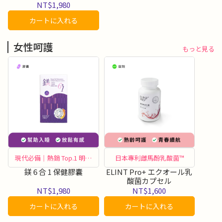
NT$1,980
カートに入れる
女性呵護
もっと見る
現代必備｜熱銷 Top.1 明星
日本專利雌馬酚乳酸菌™
商品
鎂 6 合 1 保健膠囊
ELINT Pro+ エクオール乳
酸菌カプセル
NT$1,980
NT$1,600
カートに入れる
カートに入れる