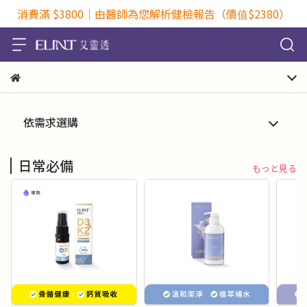
消費滿 $3800｜由醫師為您解析健檢報告（價值$2380）
依需求選購
日常必備
もっと見る