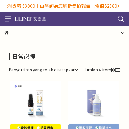
消費滿 $3800｜由醫師為您解析健檢報告（價值$2380）
日常必備
Penyortiran yang telah ditetapkan
Jumlah 4 item