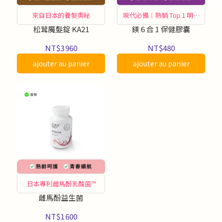
來自日本的養髮奧秘
現代必備｜熱銷 Top.1 明星
商品
松茸魔髮錠 KA21
鎂 6 合 1 保健膠囊
NT$3 960
NT$480
ajouter au panier
ajouter au panier
日本專利雌馬酚乳酸菌™
雌馬酚益生菌
NT$1 600