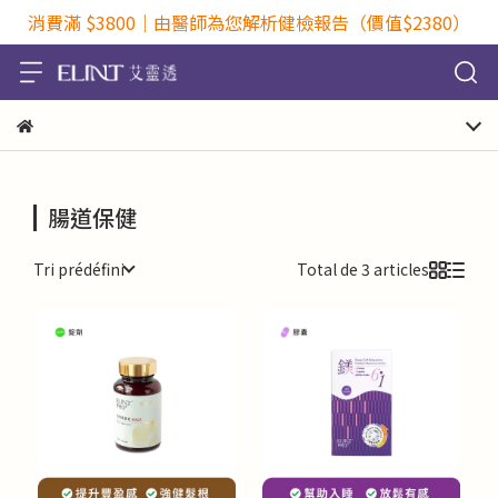
消費滿 $3800｜由醫師為您解析健檢報告（價值$2380）
腸道保健
Tri prédéfini
Total de 3 articles