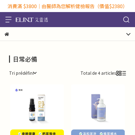
消費滿 $3800｜由醫師為您解析健檢報告（價值$2380）
日常必備
Tri prédéfini
Total de 4 articles