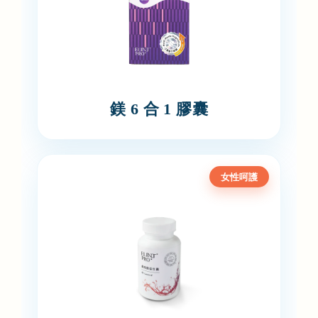
鎂 6 合 1 膠囊
女性呵護