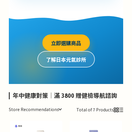
立即選購商品
了解日本元氣診所
年中健康對策｜滿 3800 贈健檢導航諮詢
Store Recommendations
Total of 7 Products