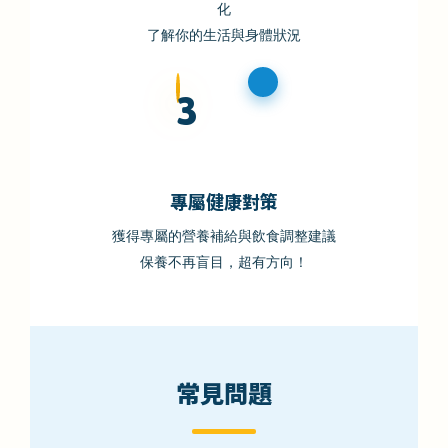
化
了解你的生活與身體狀況
3
專屬健康對策
獲得專屬的營養補給與飲食調整建議
保養不再盲目，超有方向！
常見問題