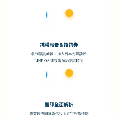
1
攜帶報告＆諮詢券
收到諮詢券後，加入日本元氣診所
LINE OA 或致電預約諮詢時間
2
醫師全面解析
專業醫療團隊為你說明紅字與指標變