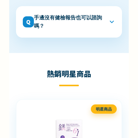
手邊沒有健檢報告也可以諮詢
Q
嗎？
熱銷明星商品
明星商品