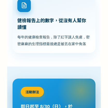
健檢報告上的數字，從沒有人幫你
讀懂
每年的健康檢查報告，除了紅字讓人焦慮，密
密麻麻的生理指標最後總是被丟在家中角落
活動辦法
即日起至 8/30（日），於