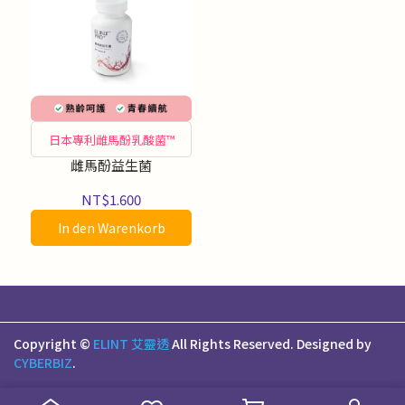
日本專利雌馬酚乳酸菌™
雌馬酚益生菌
NT$1.600
In den Warenkorb
Copyright ©
ELINT 艾靈透
All Rights Reserved.
Designed by
CYBERBIZ
.