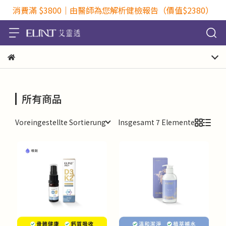
消費滿 $3800｜由醫師為您解析健檢報告（價值$2380）
所有商品
Voreingestellte Sortierung
Insgesamt 7 Elemente