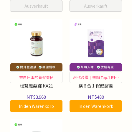
Ausverkauft
Ausverkauft
來自日本的養髮奧秘
現代必備｜熱銷 Top.1 明星
商品
松茸魔髮錠 KA21
鎂 6 合 1 保健膠囊
NT$3.960
NT$480
In den Warenkorb
In den Warenkorb