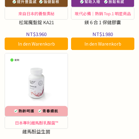
來自日本的養髮奧秘
現代必備｜熱銷 Top.1 明星商品
松茸魔髮錠 KA21
鎂 6 合 1 保健膠囊
NT$3.960
NT$1.980
In den Warenkorb
In den Warenkorb
日本專利雌馬酚乳酸菌™
雌馬酚益生菌