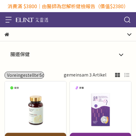
消費滿 $3800｜由醫師為您解析健檢報告（價值$2380）
腸道保健
gemeinsam 3 Artikel